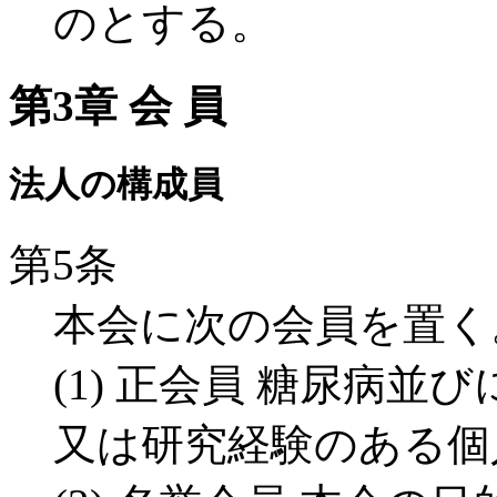
のとする。
第3章 会 員
法人の構成員
第5条
本会に次の会員を置く
(1) 正会員 糖尿病
又は研究経験のある個