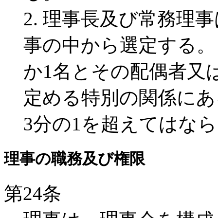
2. 理事長及び常務理
事の中から選定する。
か1名とその配偶者又
定める特別の関係にあ
3分の1を超えてはな
理事の職務及び権限
第24条