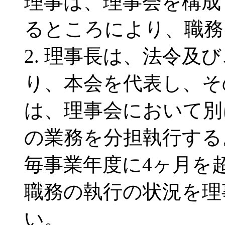
理事は、理事会を構成
るところにより、職務
2. 理事長は、法令
り、本会を代表し、そ
は、理事会において別
の業務を分担執行する
毎事業年度に4ヶ月を
職務の執行の状況を理
い。