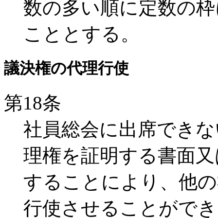
数の多い順に定数の枠
こととする。
議決権の代理行使
第18条
社員総会に出席できな
理権を証明する書面又
することにより、他の
行使させることができ