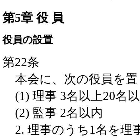
第5章 役 員
役員の設置
第22条
本会に、次の役員を置
(1) 理事 3名以上20名
(2) 監事 2名以内
2. 理事のうち1名を