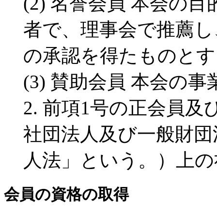
(2) 名誉会員 本会
者で、理事会で推薦し
の承認を得たものとす
(3) 賛助会員 本会
2. 前項1号の正会員
社団法人及び一般財団
人法」という。）上の
会員の資格の取得