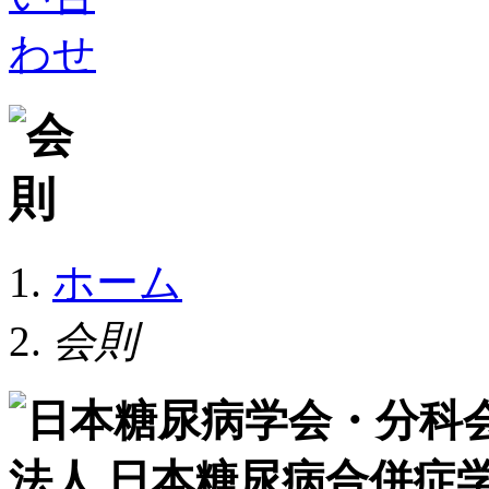
ホーム
会則