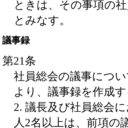
ときは、その事項の社
とみなす。
議事録
第21条
社員総会の議事につい
より、議事録を作成す
2. 議長及び社員総会
人2名以上は、前項の