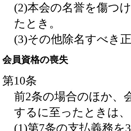
(2)本会の名誉を傷
たとき。
(3)その他除名すべき
会員資格の喪失
第10条
前2条の場合のほか、
するに至ったときは、
(1)第7条の支払義務