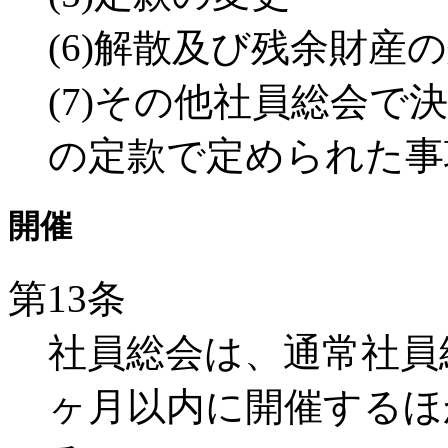
(6)解散及び残余財産
(7)その他社員総会
の定款で定められた事
開催
第13条
社員総会は、通常社員
ヶ月以内に開催するほ