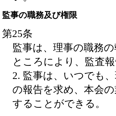
監事の職務及び権限
第25条
監事は、理事の職務の
ところにより、監査報
2. 監事は、いつでも
の報告を求め、本会の
することができる。