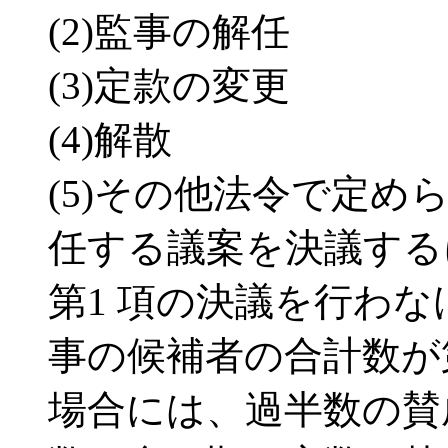
(2)監事の解任
(3)定款の変更
(4)解散
(5)その他法令で定め
任する議案を決議する
第1 項の決議を行わ
事の候補者の合計数が
場合には、過半数の賛