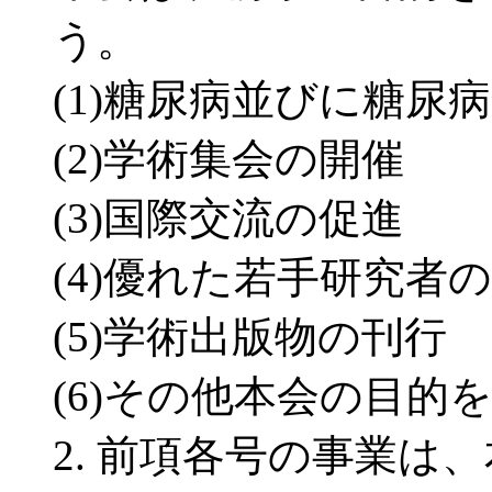
う。
(1)糖尿病並びに糖
(2)学術集会の開催
(3)国際交流の促進
(4)優れた若手研究者
(5)学術出版物の刊行
(6)その他本会の目
2. 前項各号の事業は