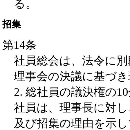
る。
招集
第14条
社員総会は、法令に別
理事会の決議に基づき
2. 総社員の議決権の
社員は、理事長に対し
及び招集の理由を示し