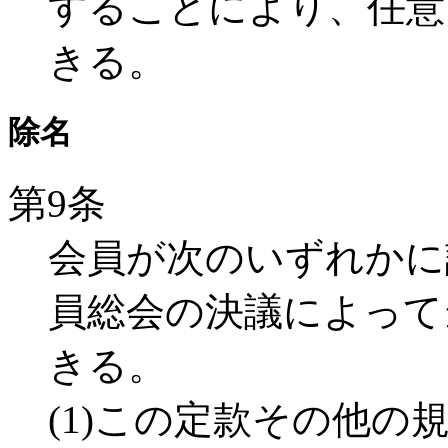
することにより、任意
きる。
除名
第9条
会員が次のいずれかに
員総会の決議によって
きる。
(1)この定款その他の