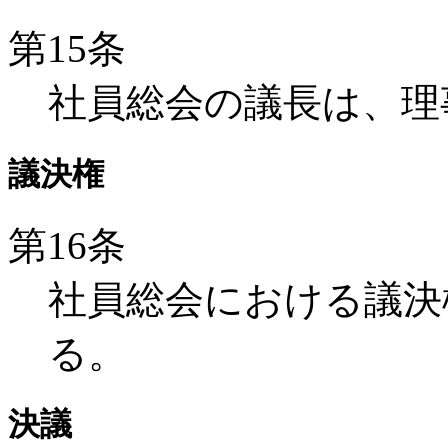
第15条
社員総会の議長は、理
議決権
第16条
社員総会における議決
る。
決議