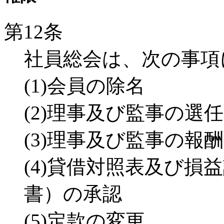
第12条
社員総会は、次の事項
(1)会員の除名
(2)理事及び監事の選
(3)理事及び監事の報
(4)貸借対照表及び損
書）の承認
(5)定款の変更