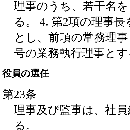
理事のうち、若干名を
る。
4. 第2項の理
とし、前項の常務理事を
号の業務執行理事とす
役員の選任
第23条
理事及び監事は、社員
る。