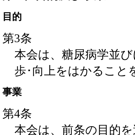
目的
第3条
本会は、糖尿病学並び
歩･向上をはかること
事業
第4条
本会は、前条の目的を